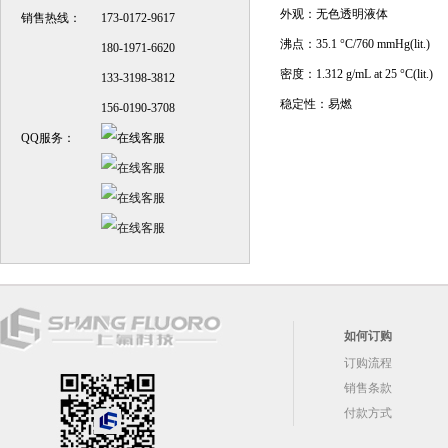
外观：无色透明液体
销售热线：
173-0172-9617
沸点：35.1 °C/760 mmHg(lit.)
180-1971-6620
密度：1.312 g/mL at 25 °C(lit.)
133-3198-3812
稳定性：易燃
156-0190-3708
QQ服务：
如何订购
订购流程
销售条款
付款方式